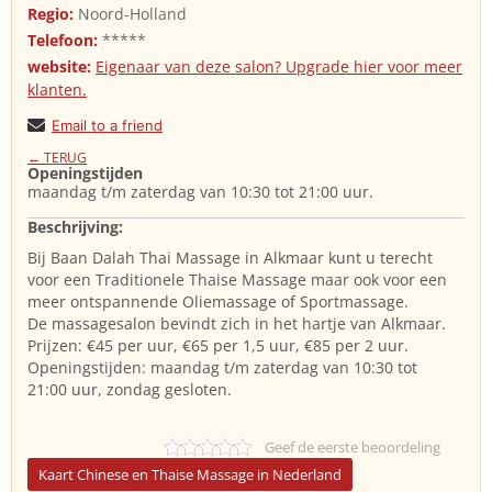
Regio:
Noord-Holland
Telefoon:
*****
website:
Eigenaar van deze salon? Upgrade hier voor meer
klanten.
Email to a friend
← TERUG
Openingstijden
maandag t/m zaterdag van 10:30 tot 21:00 uur.
Beschrijving:
Bij Baan Dalah Thai Massage in Alkmaar kunt u terecht
voor een Traditionele Thaise Massage maar ook voor een
meer ontspannende Oliemassage of Sportmassage.
De massagesalon bevindt zich in het hartje van Alkmaar.
Prijzen: €45 per uur, €65 per 1,5 uur, €85 per 2 uur.
Openingstijden: maandag t/m zaterdag van 10:30 tot
21:00 uur, zondag gesloten.
Geef de eerste beoordeling
Kaart Chinese en Thaise Massage in Nederland