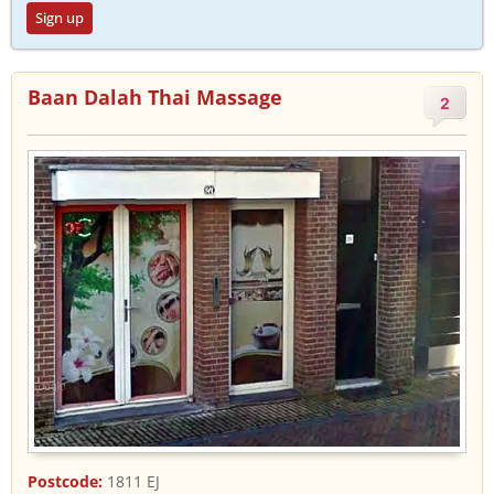
Sign up
Baan Dalah Thai Massage
2
Postcode:
1811 EJ