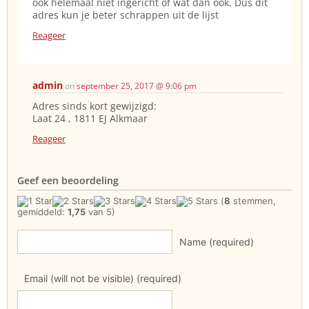
ook helemaal niet ingericht of wat dan ook. Dus dit
adres kun je beter schrappen uit de lijst
Reageer
admin
on
september 25, 2017 @ 9:06 pm
Adres sinds kort gewijzigd:
Laat 24 , 1811 EJ Alkmaar
Reageer
Geef een beoordeling
(
8
stemmen,
gemiddeld:
1,75
van 5)
Name (required)
Email (will not be visible) (required)