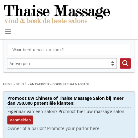
HOME
»
BELGIË
»
ANTWERPEN
»
DOKKUN THAI MASSAGE
Promoot uw Chinese of Thaise Massage Salon bij meer
dan 750.000 potentiële klanten!
Eigenaar van een salon? Promoot hier uw massage salon
Aanmelden
Owner of a parlor? Promote your parlor here