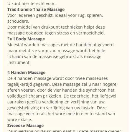
U kunt hier terecht voor:
Traditionele Thaise Massage
Voor iedereen geschikt, ideaal voor rug, spieren,
schouders.
Door middel van drukpunt technieken helpt deze
massage ook goed tegen stress en vermoeidheid.
Full Body Massage
Meestal worden massages met de handen uitgevoerd
maar met deze vorm van massage wordt het hele
lichaam van de masseuse gebruikt als massage
instrument.
4 Handen Massage
De 4 handen massage wordt door twee masseuses
tegelijkertijd gegeven. Deze massage zal u naar hogere
sferen voeren, door de vier handen die synchroon het
volledige lichaam prikkelen. De tederheid, het liefdevol
aanraken geeft u verdieping en verfijning van uw
gevoelsbeleving en verfijning van uw tastzin. Deze
massage voert u als het ware mee in een toestand van
ware extase.
Zweedse Massage
De inwerking op de spieren gaat bij deze massage dieper