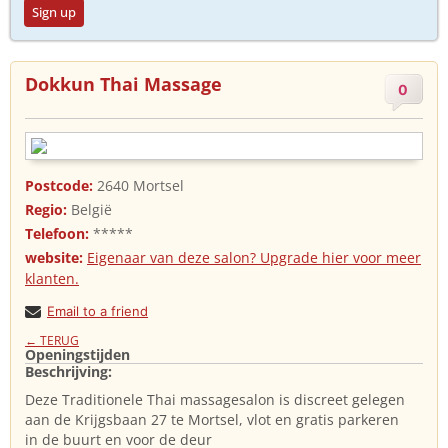
Sign up
Dokkun Thai Massage
0
Postcode:
2640 Mortsel
Regio:
België
Telefoon:
*****
website:
Eigenaar van deze salon? Upgrade hier voor meer
klanten.
Email to a friend
← TERUG
Openingstijden
Beschrijving:
Deze Traditionele Thai massagesalon is discreet gelegen
aan de Krijgsbaan 27 te Mortsel, vlot en gratis parkeren
in de buurt en voor de deur