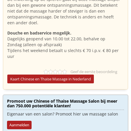
dan bij een gewone ontspanningsmassage. Dit betekent
niet dat de massage harder of steviger is dan een
ontspanningsmassage. De techniek is anders en heeft
een ander doel.
Douche en badservice mogelijk.
Dagelijks geopend van 10.00 tot 22.00, behalve op
Zondag (alleen op afspraak)
Tijdens het weekend betaalt u slechts € 70 i.p.v. € 80 per
uur
Geef de eerste beoordeling
Kaart Chinese en Thaise Massage in Nederland
Promoot uw Chinese of Thaise Massage Salon bij meer
dan 750.000 potentiële klanten!
Eigenaar van een salon? Promoot hier uw massage salon
Aanmelden