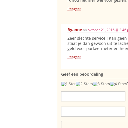
Ik hou het hier wel voor gezien.
Reageer
Ryanne
on
oktober 21, 2016 @ 3:46
Zeer slechte service!! Kan gee
staat je dan gewoon uit te lach
geld voor parkeermeter en heen
Reageer
Geef een beoordeling