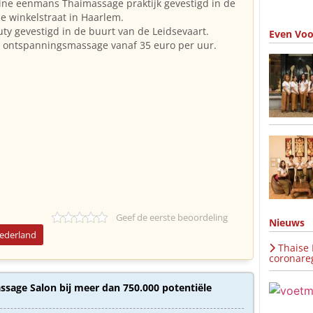
eine eenmans Thaimassage praktijk gevestigd in de
e winkelstraat in Haarlem.
ty gevestigd in de buurt van de Leidsevaart.
Even Voo
e ontspanningsmassage vanaf 35 euro per uur.
Geef de eerste beoordeling
Nieuws
Nederland
Thaise
coronareg
sage Salon bij meer dan 750.000 potentiële