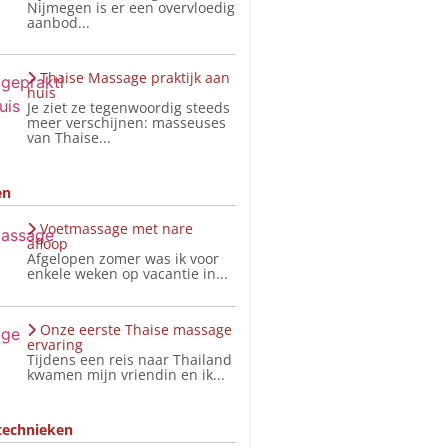
Nijmegen is er een overvloedig
aanbod...
Thaise Massage praktijk aan
huis
Je ziet ze tegenwoordig steeds
meer verschijnen: masseuses
van Thaise...
en
Voetmassage met nare
afloop
Afgelopen zomer was ik voor
enkele weken op vacantie in...
Onze eerste Thaise massage
ervaring
Tijdens een reis naar Thailand
kwamen mijn vriendin en ik...
technieken