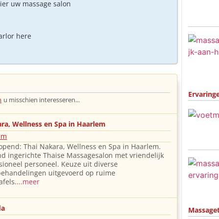
hier uw massage salon
arlor here
Ervaring
m
u misschien interesseren...
ra, Wellness en Spa in Haarlem
em
pend: Thai Nakara, Wellness en Spa in Haarlem.
nd ingerichte Thaise Massagesalon met vriendelijk
sioneel personeel. Keuze uit diverse
ehandelingen uitgevoerd op ruime
fels.
...meer
da
Massage