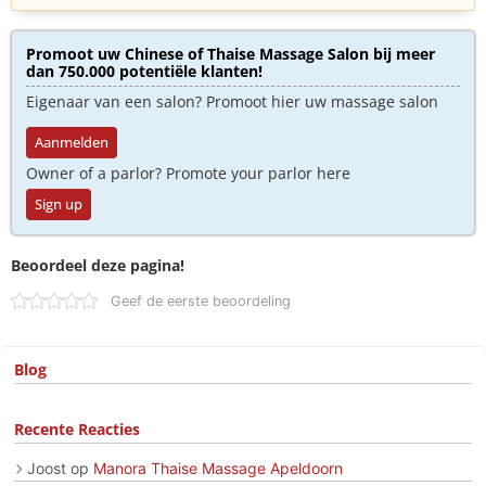
Promoot uw Chinese of Thaise Massage Salon bij meer
dan 750.000 potentiële klanten!
Eigenaar van een salon? Promoot hier uw massage salon
Aanmelden
Owner of a parlor? Promote your parlor here
Sign up
Beoordeel deze pagina!
Geef de eerste beoordeling
Blog
Recente Reacties
Joost
op
Manora Thaise Massage Apeldoorn