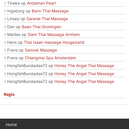
Tineke
op
Andaman Pearl
Ingeborg
op
Bann Thai Massage
Linsey
op
Saranie Thai Massage
Dan
op
Baan Thai Groningen
Marlies
op
Siam Thai Massage Arnhem
Hans
op
Thai Isaan massage Hoogezand
Frans
op
Sanook Massage
Frans
op
Chiangmai Spa Amsterdam
HongfahBundadee72
op
Honey The Angel Thai Massage
HongfahBundadee72
op
Honey The Angel Thai Massage
HongfahBundadee72
op
Honey The Angel Thai Massage
Regio
Home