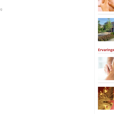
ng
Ervaring