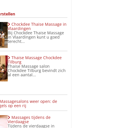
rstellen
Chockdee Thaise Massage in
Vlaardingen
Bij Chockdee Thaise Massage
in Vlaardingen kunt u goed
terecht...
Thaise Massage Chockdee
Tilburg
Thaise Massage salon
Chockdee Tilburg bevindt zich
al een aantal...
 Massagesalons weer open: de
els op een rij
Massages tijdens de
Vierdaagse
Tijdens de vierdaagse in