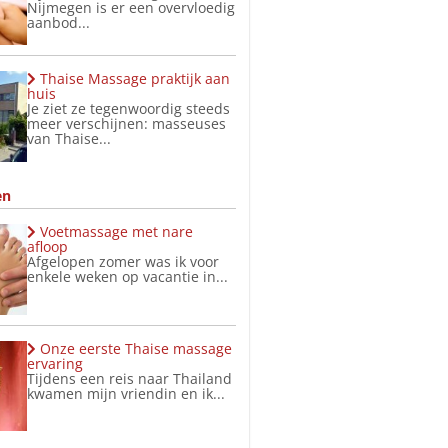
Nijmegen is er een overvloedig
aanbod...
Thaise Massage praktijk aan
huis
Je ziet ze tegenwoordig steeds
meer verschijnen: masseuses
van Thaise...
en
Voetmassage met nare
afloop
Afgelopen zomer was ik voor
enkele weken op vacantie in...
Onze eerste Thaise massage
ervaring
Tijdens een reis naar Thailand
kwamen mijn vriendin en ik...