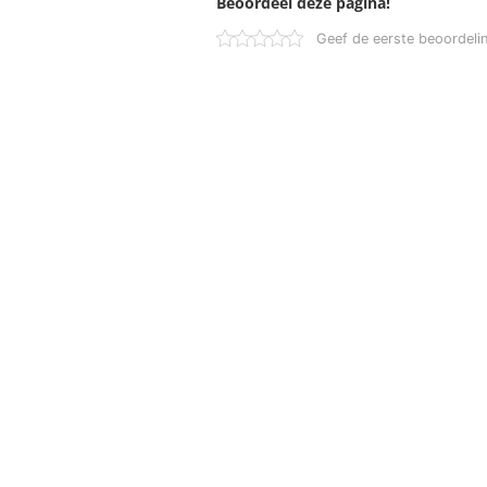
Beoordeel deze pagina!
Geef de eerste beoordeli