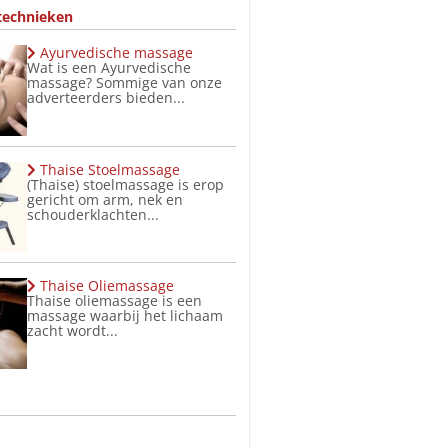
technieken
Ayurvedische massage
Wat is een Ayurvedische
massage? Sommige van onze
adverteerders bieden...
Thaise Stoelmassage
(Thaise) stoelmassage is erop
gericht om arm, nek en
schouderklachten...
Thaise Oliemassage
Thaise oliemassage is een
massage waarbij het lichaam
zacht wordt...