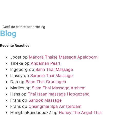
Geef de eerste beoordeling
Blog
Recente Reacties
Joost
op
Manora Thaise Massage Apeldoorn
Tineke
op
Andaman Pearl
Ingeborg
op
Bann Thai Massage
Linsey
op
Saranie Thai Massage
Dan
op
Baan Thai Groningen
Marlies
op
Siam Thai Massage Arnhem
Hans
op
Thai Isaan massage Hoogezand
Frans
op
Sanook Massage
Frans
op
Chiangmai Spa Amsterdam
HongfahBundadee72
op
Honey The Angel Thai