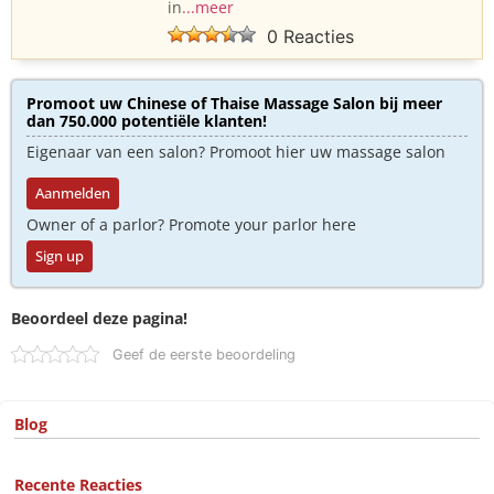
in
...meer
0 Reacties
Promoot uw Chinese of Thaise Massage Salon bij meer
dan 750.000 potentiële klanten!
Eigenaar van een salon? Promoot hier uw massage salon
Aanmelden
Owner of a parlor? Promote your parlor here
Sign up
Beoordeel deze pagina!
Geef de eerste beoordeling
Blog
Recente Reacties