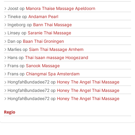
Joost
op
Manora Thaise Massage Apeldoorn
Tineke
op
Andaman Pearl
Ingeborg
op
Bann Thai Massage
Linsey
op
Saranie Thai Massage
Dan
op
Baan Thai Groningen
Marlies
op
Siam Thai Massage Arnhem
Hans
op
Thai Isaan massage Hoogezand
Frans
op
Sanook Massage
Frans
op
Chiangmai Spa Amsterdam
HongfahBundadee72
op
Honey The Angel Thai Massage
HongfahBundadee72
op
Honey The Angel Thai Massage
HongfahBundadee72
op
Honey The Angel Thai Massage
Regio