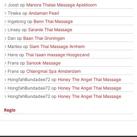
Joost
op
Manora Thaise Massage Apeldoorn
Tineke
op
Andaman Pearl
Ingeborg
op
Bann Thai Massage
Linsey
op
Saranie Thai Massage
Dan
op
Baan Thai Groningen
Marlies
op
Siam Thai Massage Arnhem
Hans
op
Thai Isaan massage Hoogezand
Frans
op
Sanook Massage
Frans
op
Chiangmai Spa Amsterdam
HongfahBundadee72
op
Honey The Angel Thai Massage
HongfahBundadee72
op
Honey The Angel Thai Massage
HongfahBundadee72
op
Honey The Angel Thai Massage
Regio