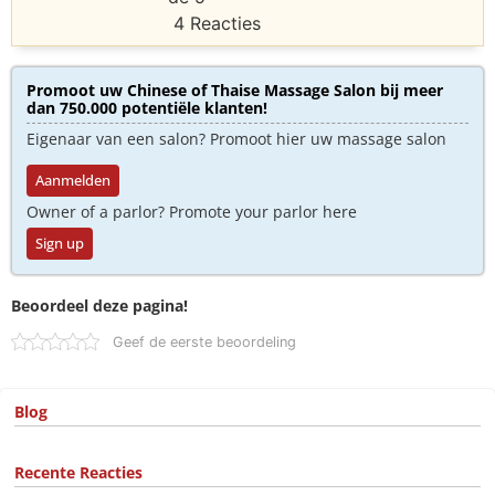
4 Reacties
Promoot uw Chinese of Thaise Massage Salon bij meer
dan 750.000 potentiële klanten!
Eigenaar van een salon? Promoot hier uw massage salon
Aanmelden
Owner of a parlor? Promote your parlor here
Sign up
Beoordeel deze pagina!
Geef de eerste beoordeling
Blog
Recente Reacties