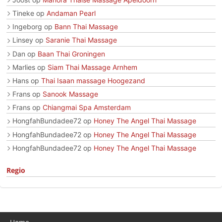
Tineke
op
Andaman Pearl
Ingeborg
op
Bann Thai Massage
Linsey
op
Saranie Thai Massage
Dan
op
Baan Thai Groningen
Marlies
op
Siam Thai Massage Arnhem
Hans
op
Thai Isaan massage Hoogezand
Frans
op
Sanook Massage
Frans
op
Chiangmai Spa Amsterdam
HongfahBundadee72
op
Honey The Angel Thai Massage
HongfahBundadee72
op
Honey The Angel Thai Massage
HongfahBundadee72
op
Honey The Angel Thai Massage
Regio