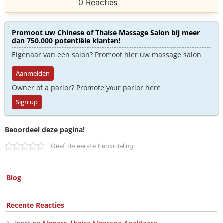
0 Reacties
Promoot uw Chinese of Thaise Massage Salon bij meer
dan 750.000 potentiële klanten!
Eigenaar van een salon? Promoot hier uw massage salon
Aanmelden
Owner of a parlor? Promote your parlor here
Sign up
Beoordeel deze pagina!
Geef de eerste beoordeling
Blog
Recente Reacties
Joost
op
Manora Thaise Massage Apeldoorn