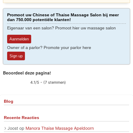
Promoot uw Chinese of Thaise Massage Salon bij meer
dan 750.000 potentiële klanten!
Eigenaar van een salon? Promoot hier uw massage salon
Aanmelden
Owner of a parlor? Promote your parlor here
Sign up
Beoordeel deze pagina!
4.1/5 - (7 stemmen)
Blog
Recente Reacties
Joost
op
Manora Thaise Massage Apeldoorn