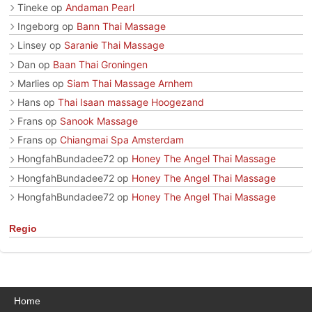
Tineke
op
Andaman Pearl
Ingeborg
op
Bann Thai Massage
Linsey
op
Saranie Thai Massage
Dan
op
Baan Thai Groningen
Marlies
op
Siam Thai Massage Arnhem
Hans
op
Thai Isaan massage Hoogezand
Frans
op
Sanook Massage
Frans
op
Chiangmai Spa Amsterdam
HongfahBundadee72
op
Honey The Angel Thai Massage
HongfahBundadee72
op
Honey The Angel Thai Massage
HongfahBundadee72
op
Honey The Angel Thai Massage
Regio
Home