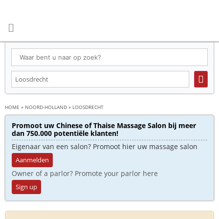
HOME
»
NOORD-HOLLAND
»
LOOSDRECHT
Promoot uw Chinese of Thaise Massage Salon bij meer
dan 750.000 potentiële klanten!
Eigenaar van een salon? Promoot hier uw massage salon
Aanmelden
Owner of a parlor? Promote your parlor here
Sign up