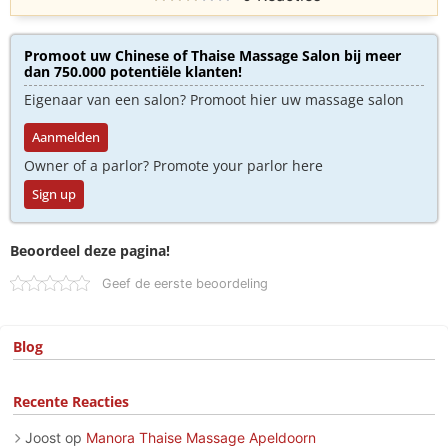
Promoot uw Chinese of Thaise Massage Salon bij meer
dan 750.000 potentiële klanten!
Eigenaar van een salon? Promoot hier uw massage salon
Aanmelden
Owner of a parlor? Promote your parlor here
Sign up
Beoordeel deze pagina!
Geef de eerste beoordeling
Blog
Recente Reacties
Joost
op
Manora Thaise Massage Apeldoorn