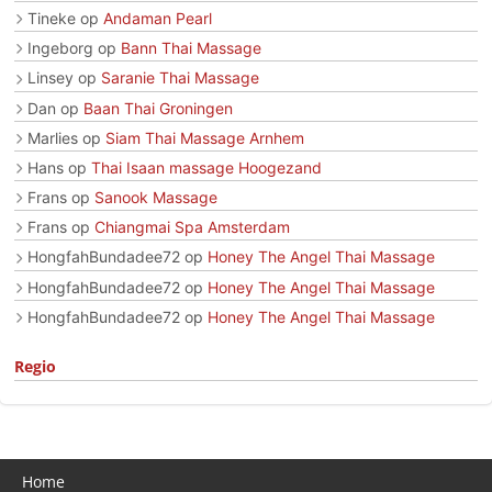
Tineke
op
Andaman Pearl
Ingeborg
op
Bann Thai Massage
Linsey
op
Saranie Thai Massage
Dan
op
Baan Thai Groningen
Marlies
op
Siam Thai Massage Arnhem
Hans
op
Thai Isaan massage Hoogezand
Frans
op
Sanook Massage
Frans
op
Chiangmai Spa Amsterdam
HongfahBundadee72
op
Honey The Angel Thai Massage
HongfahBundadee72
op
Honey The Angel Thai Massage
HongfahBundadee72
op
Honey The Angel Thai Massage
Regio
Home