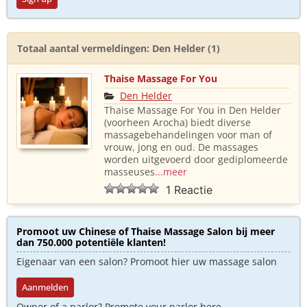
Totaal aantal vermeldingen: Den Helder (1)
Thaise Massage For You
Den Helder
Thaise Massage For You in Den Helder
(voorheen Arocha) biedt diverse
massagebehandelingen voor man of
vrouw, jong en oud. De massages
worden uitgevoerd door gediplomeerde
masseuses
...meer
1 Reactie
Promoot uw Chinese of Thaise Massage Salon bij meer
dan 750.000 potentiële klanten!
Eigenaar van een salon? Promoot hier uw massage salon
Aanmelden
Owner of a parlor? Promote your parlor here