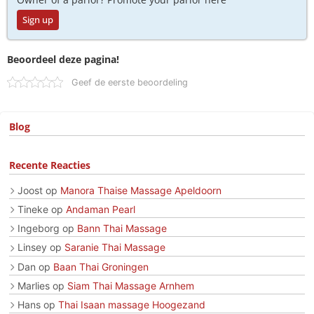
Sign up
Beoordeel deze pagina!
Geef de eerste beoordeling
Blog
Recente Reacties
Joost
op
Manora Thaise Massage Apeldoorn
Tineke
op
Andaman Pearl
Ingeborg
op
Bann Thai Massage
Linsey
op
Saranie Thai Massage
Dan
op
Baan Thai Groningen
Marlies
op
Siam Thai Massage Arnhem
Hans
op
Thai Isaan massage Hoogezand