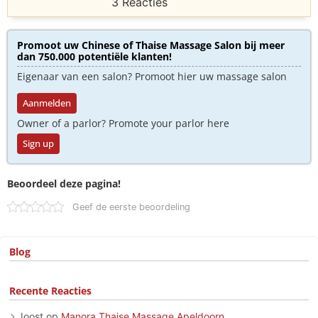
3 Reacties
Promoot uw Chinese of Thaise Massage Salon bij meer
dan 750.000 potentiële klanten!
Eigenaar van een salon? Promoot hier uw massage salon
Aanmelden
Owner of a parlor? Promote your parlor here
Sign up
Beoordeel deze pagina!
Geef de eerste beoordeling
Blog
Recente Reacties
Joost
op
Manora Thaise Massage Apeldoorn