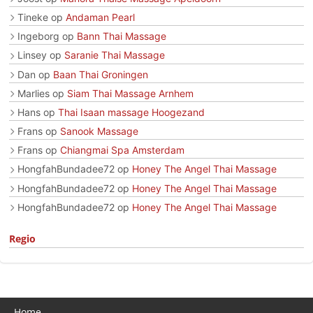
Tineke
op
Andaman Pearl
Ingeborg
op
Bann Thai Massage
Linsey
op
Saranie Thai Massage
Dan
op
Baan Thai Groningen
Marlies
op
Siam Thai Massage Arnhem
Hans
op
Thai Isaan massage Hoogezand
Frans
op
Sanook Massage
Frans
op
Chiangmai Spa Amsterdam
HongfahBundadee72
op
Honey The Angel Thai Massage
HongfahBundadee72
op
Honey The Angel Thai Massage
HongfahBundadee72
op
Honey The Angel Thai Massage
Regio
Home