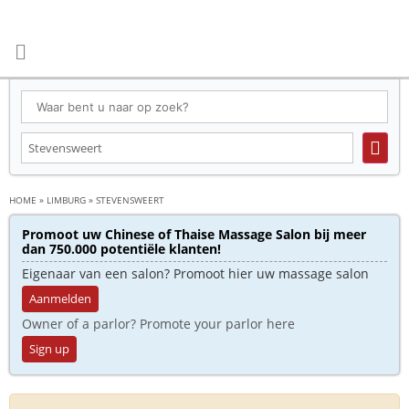
HOME
»
LIMBURG
»
STEVENSWEERT
Promoot uw Chinese of Thaise Massage Salon bij meer
dan 750.000 potentiële klanten!
Eigenaar van een salon? Promoot hier uw massage salon
Aanmelden
Owner of a parlor? Promote your parlor here
Sign up