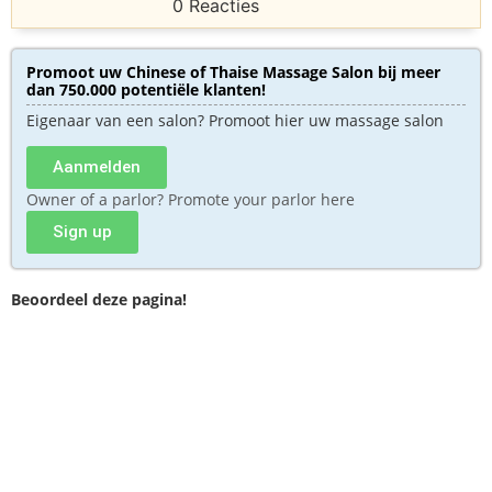
0 Reacties
Promoot uw Chinese of Thaise Massage Salon bij meer
dan 750.000 potentiële klanten!
Eigenaar van een salon? Promoot hier uw massage salon
Aanmelden
Owner of a parlor? Promote your parlor here
Sign up
Beoordeel deze pagina!