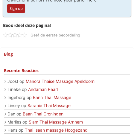
Sign up
Beoordeel deze pagina!
Geef de eerste beoordeling
Blog
Recente Reacties
Joost
op
Manora Thaise Massage Apeldoorn
Tineke
op
Andaman Pearl
Ingeborg
op
Bann Thai Massage
Linsey
op
Saranie Thai Massage
Dan
op
Baan Thai Groningen
Marlies
op
Siam Thai Massage Arnhem
Hans
op
Thai Isaan massage Hoogezand