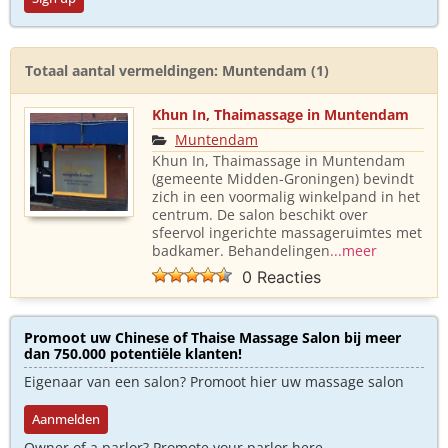
Totaal aantal vermeldingen: Muntendam (1)
Khun In, Thaimassage in Muntendam
Muntendam
Khun In, Thaimassage in Muntendam
(gemeente Midden-Groningen) bevindt
zich in een voormalig winkelpand in het
centrum. De salon beschikt over
sfeervol ingerichte massageruimtes met
badkamer. Behandelingen
...meer
0 Reacties
Promoot uw Chinese of Thaise Massage Salon bij meer
dan 750.000 potentiële klanten!
Eigenaar van een salon? Promoot hier uw massage salon
Aanmelden
Owner of a parlor? Promote your parlor here