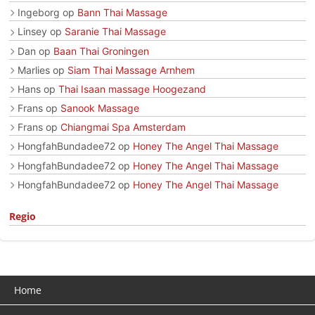
Ingeborg
op
Bann Thai Massage
Linsey
op
Saranie Thai Massage
Dan
op
Baan Thai Groningen
Marlies
op
Siam Thai Massage Arnhem
Hans
op
Thai Isaan massage Hoogezand
Frans
op
Sanook Massage
Frans
op
Chiangmai Spa Amsterdam
HongfahBundadee72
op
Honey The Angel Thai Massage
HongfahBundadee72
op
Honey The Angel Thai Massage
HongfahBundadee72
op
Honey The Angel Thai Massage
Regio
Home