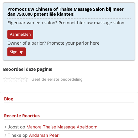
Promoot uw Chinese of Thaise Massage Salon bij meer
dan 750.000 potentiële klanten!
Eigenaar van een salon? Promoot hier uw massage salon
Aanmelden
Owner of a parlor? Promote your parlor here
Sign up
Beoordeel deze pagina!
Geef de eerste beoordeling
Blog
Recente Reacties
Joost
op
Manora Thaise Massage Apeldoorn
Tineke
op
Andaman Pearl