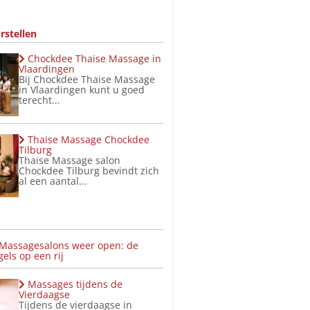
rstellen
Chockdee Thaise Massage in
Vlaardingen
Bij Chockdee Thaise Massage
in Vlaardingen kunt u goed
terecht...
Thaise Massage Chockdee
Tilburg
Thaise Massage salon
Chockdee Tilburg bevindt zich
al een aantal...
 Massagesalons weer open: de
els op een rij
Massages tijdens de
Vierdaagse
Tijdens de vierdaagse in