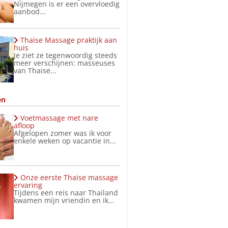
Nijmegen is er een overvloedig
aanbod...
Thaise Massage praktijk aan
huis
Je ziet ze tegenwoordig steeds
meer verschijnen: masseuses
van Thaise...
en
Voetmassage met nare
afloop
Afgelopen zomer was ik voor
enkele weken op vacantie in...
Onze eerste Thaise massage
ervaring
Tijdens een reis naar Thailand
kwamen mijn vriendin en ik...