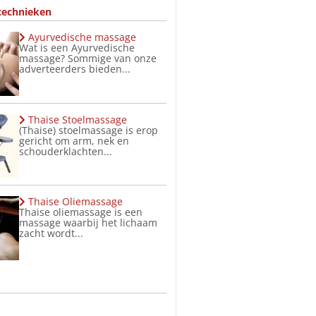
technieken
Ayurvedische massage
Wat is een Ayurvedische
massage? Sommige van onze
adverteerders bieden...
Thaise Stoelmassage
(Thaise) stoelmassage is erop
gericht om arm, nek en
schouderklachten...
Thaise Oliemassage
Thaise oliemassage is een
massage waarbij het lichaam
zacht wordt...