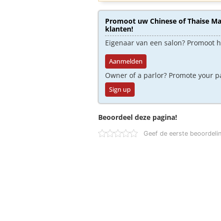
Promoot uw Chinese of Thaise Mas
klanten!
Eigenaar van een salon? Promoot 
Aanmelden
Owner of a parlor? Promote your p
Sign up
Beoordeel deze pagina!
Geef de eerste beoordeli