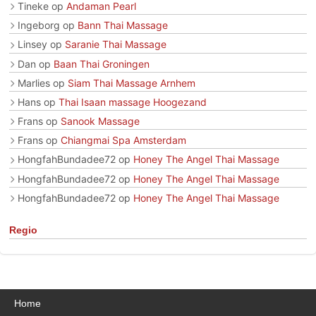
Tineke
op
Andaman Pearl
Ingeborg
op
Bann Thai Massage
Linsey
op
Saranie Thai Massage
Dan
op
Baan Thai Groningen
Marlies
op
Siam Thai Massage Arnhem
Hans
op
Thai Isaan massage Hoogezand
Frans
op
Sanook Massage
Frans
op
Chiangmai Spa Amsterdam
HongfahBundadee72
op
Honey The Angel Thai Massage
HongfahBundadee72
op
Honey The Angel Thai Massage
HongfahBundadee72
op
Honey The Angel Thai Massage
Regio
Home