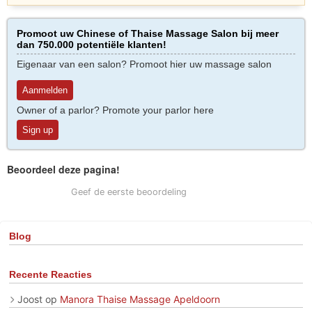
Promoot uw Chinese of Thaise Massage Salon bij meer
dan 750.000 potentiële klanten!
Eigenaar van een salon? Promoot hier uw massage salon
Aanmelden
Owner of a parlor? Promote your parlor here
Sign up
Beoordeel deze pagina!
Geef de eerste beoordeling
Blog
Recente Reacties
Joost
op
Manora Thaise Massage Apeldoorn