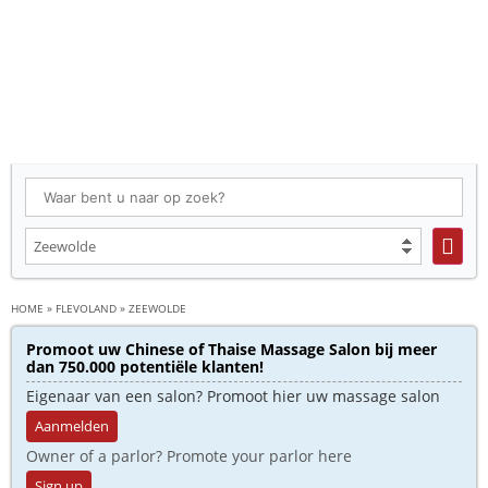
HOME
»
FLEVOLAND
»
ZEEWOLDE
Promoot uw Chinese of Thaise Massage Salon bij meer
dan 750.000 potentiële klanten!
Eigenaar van een salon? Promoot hier uw massage salon
Aanmelden
Owner of a parlor? Promote your parlor here
Sign up