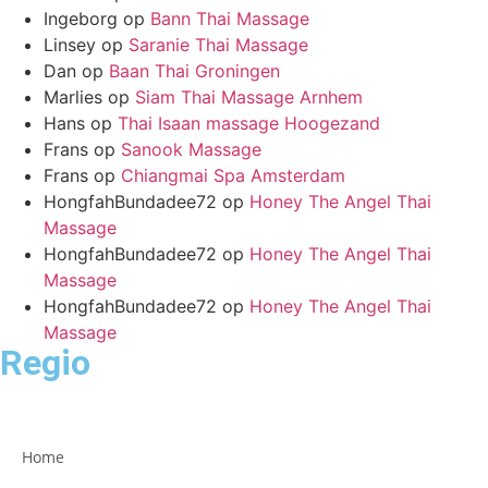
Ingeborg
op
Bann Thai Massage
Linsey
op
Saranie Thai Massage
Dan
op
Baan Thai Groningen
Marlies
op
Siam Thai Massage Arnhem
Hans
op
Thai Isaan massage Hoogezand
Frans
op
Sanook Massage
Frans
op
Chiangmai Spa Amsterdam
HongfahBundadee72
op
Honey The Angel Thai
Massage
HongfahBundadee72
op
Honey The Angel Thai
Massage
HongfahBundadee72
op
Honey The Angel Thai
Massage
Regio
Home