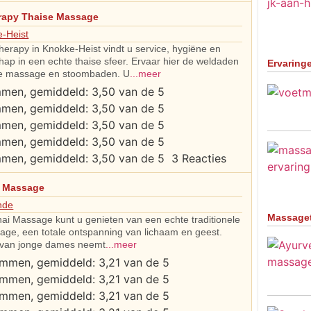
rapy Thaise Massage
-Heist
herapy in Knokke-Heist vindt u service, hygiëne en
ap in een echte thaise sfeer. Ervaar hier de weldaden
Ervaring
e massage en stoombaden. U
...meer
3 Reacties
i Massage
nde
Massage
hai Massage kunt u genieten van een echte traditionele
age, een totale ontspanning van lichaam en geest.
van jonge dames neemt
...meer