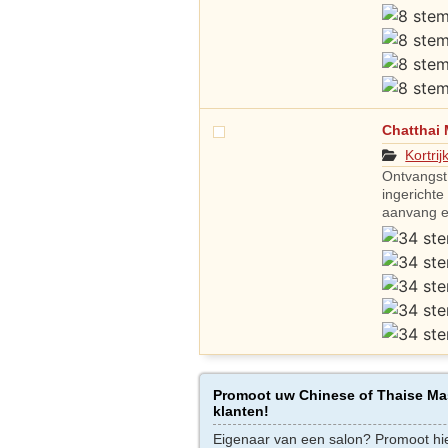
Chatthai
Kortrij
Ontvangst
ingericht
aanvang e
Promoot uw Chinese of Thaise Mas
klanten!
Eigenaar van een salon? Promoot hi