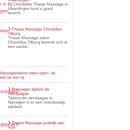
Bij Chockdee Thaise Massage in
Vlaardingen kunt u goed
terecht...
Thaise Massage Chockdee
Tilburg
Thaise Massage salon
Chockdee Tilburg bevindt zich al
een aantal...
Massagesalons weer open: de
els op een rij
Massages tijdens de
Vierdaagse
Tijdens de vierdaagse in
Nijmegen is er een overvloedig
aanbod...
Thaise Massage praktijk aan
huis