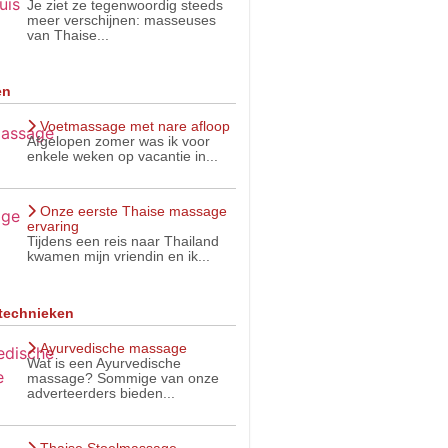
Je ziet ze tegenwoordig steeds
meer verschijnen: masseuses
van Thaise...
en
Voetmassage met nare afloop
Afgelopen zomer was ik voor
enkele weken op vacantie in...
Onze eerste Thaise massage
ervaring
Tijdens een reis naar Thailand
kwamen mijn vriendin en ik...
technieken
Ayurvedische massage
Wat is een Ayurvedische
massage? Sommige van onze
adverteerders bieden...