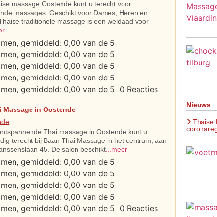
haise massage Oostende kunt u terecht voor
nde massages. Geschikt voor Dames, Heren en
Thaise traditionele massage is een weldaad voor
er
0 Reacties
Nieuws
i Massage in Oostende
Thaise 
nde
coronareg
ontspannende Thai massage in Oostende kunt u
dig terecht bij Baan Thai Massage in het centrum, aan
Janssenslaan 45. De salon beschikt
...meer
0 Reacties