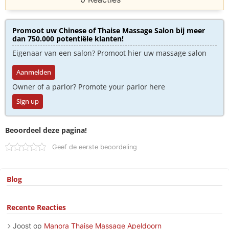
Promoot uw Chinese of Thaise Massage Salon bij meer
dan 750.000 potentiële klanten!
Eigenaar van een salon? Promoot hier uw massage salon
Aanmelden
Owner of a parlor? Promote your parlor here
Sign up
Beoordeel deze pagina!
Geef de eerste beoordeling
Blog
Recente Reacties
Joost
op
Manora Thaise Massage Apeldoorn