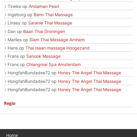
Tineke
op
Andaman Pearl
Ingeborg
op
Bann Thai Massage
Linsey
op
Saranie Thai Massage
Dan
op
Baan Thai Groningen
Marlies
op
Siam Thai Massage Arnhem
Hans
op
Thai Isaan massage Hoogezand
Frans
op
Sanook Massage
Frans
op
Chiangmai Spa Amsterdam
HongfahBundadee72
op
Honey The Angel Thai Massage
HongfahBundadee72
op
Honey The Angel Thai Massage
HongfahBundadee72
op
Honey The Angel Thai Massage
Regio
Home