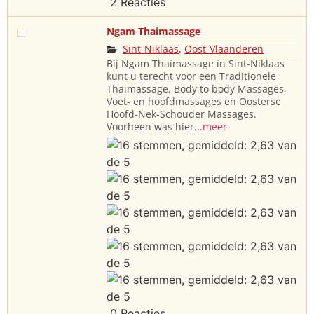
2 Reacties
Ngam Thaimassage
Sint-Niklaas
,
Oost-Vlaanderen
Bij Ngam Thaimassage in Sint-Niklaas
kunt u terecht voor een Traditionele
Thaimassage, Body to body Massages,
Voet- en hoofdmassages en Oosterse
Hoofd-Nek-Schouder Massages.
Voorheen was hier
...meer
0 Reacties