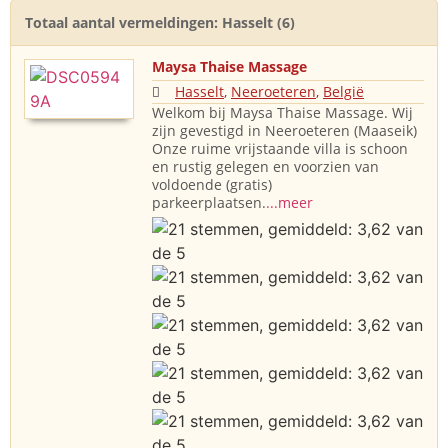
Totaal aantal vermeldingen: Hasselt (6)
Maysa Thaise Massage
Hasselt
,
Neeroeteren
,
België
Welkom bij Maysa Thaise Massage. Wij
zijn gevestigd in Neeroeteren (Maaseik)
Onze ruime vrijstaande villa is schoon
en rustig gelegen en voorzien van
voldoende (gratis)
parkeerplaatsen.
...meer