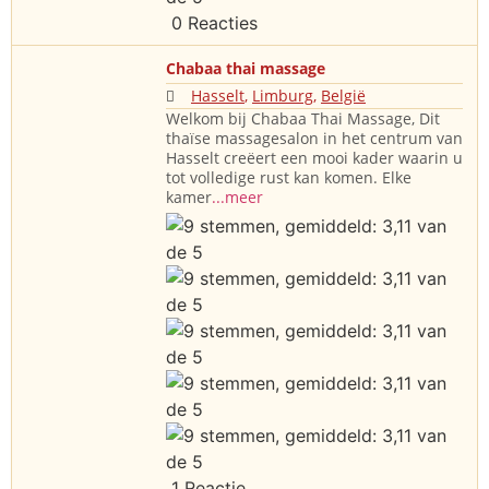
0 Reacties
Chabaa thai massage
Hasselt
,
Limburg
,
België
Welkom bij Chabaa Thai Massage, Dit
thaïse massagesalon in het centrum van
Hasselt creëert een mooi kader waarin u
tot volledige rust kan komen. Elke
kamer
...meer
1 Reactie