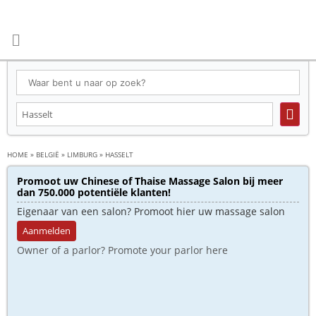
HOME
»
BELGIË
»
LIMBURG
»
HASSELT
Promoot uw Chinese of Thaise Massage Salon bij meer
dan 750.000 potentiële klanten!
Eigenaar van een salon? Promoot hier uw massage salon
Aanmelden
Owner of a parlor? Promote your parlor here