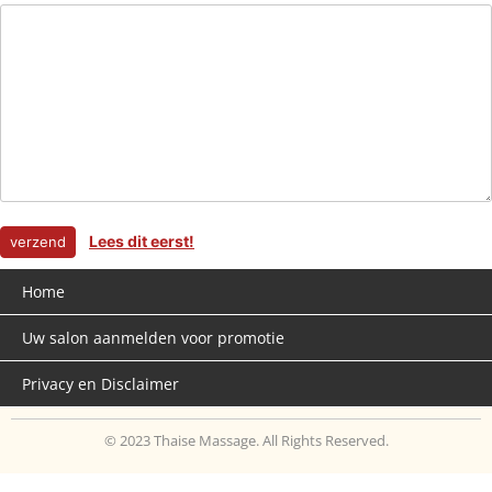
Lees dit eerst!
Home
Uw salon aanmelden voor promotie
Privacy en Disclaimer
© 2023 Thaise Massage. All Rights Reserved.