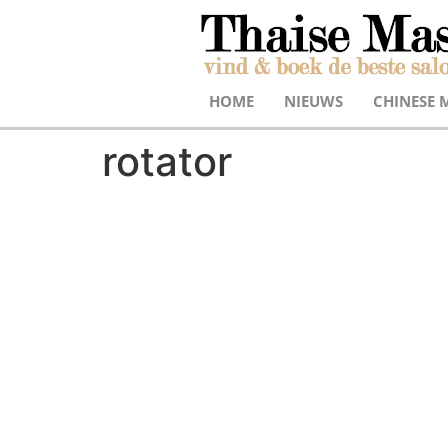
HOME
NIEUWS
CHINESE 
rotator